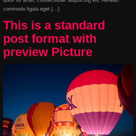
dolor sit amet, consectetuer adipiscing elit. Aenean
commodo ligula eget […]
This is a standard
post format with
preview Picture