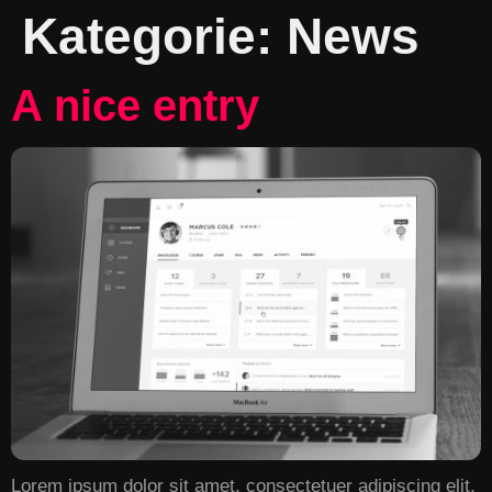
Kategorie:
News
A nice entry
Lorem ipsum dolor sit amet, consectetuer adipiscing elit.